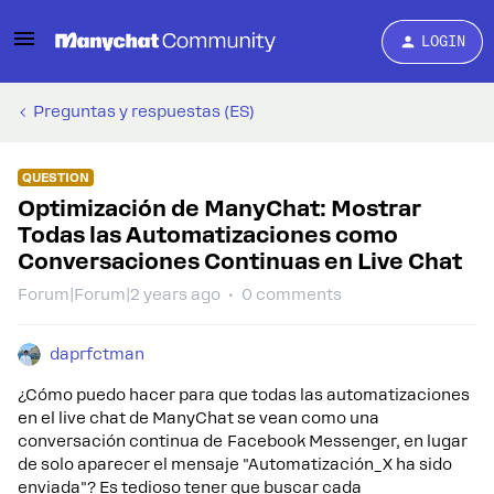
LOGIN
Preguntas y respuestas (ES)
QUESTION
Optimización de ManyChat: Mostrar
Todas las Automatizaciones como
Conversaciones Continuas en Live Chat
Forum|Forum|2 years ago
0 comments
daprfctman
¿Cómo puedo hacer para que todas las automatizaciones
en el live chat de ManyChat se vean como una
conversación continua de Facebook Messenger, en lugar
de solo aparecer el mensaje "Automatización_X ha sido
enviada"? Es tedioso tener que buscar cada