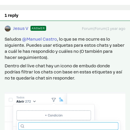
1 reply
Jesus V
ANSWER
Forum|Forum|1 year ago
Saludos ​
@Manuel Castro
, lo que se me ocurre es lo
siguiente. Puedes usar etiquetas para estos chats y saber
a cuál le has respondido y cuáles no (O también para
hacer seguimientos).
Dentro del live chat hay un icono de embudo donde
podrías filtrar los chats con base en estas etiquetas y así
no te quedaría chat sin responder.