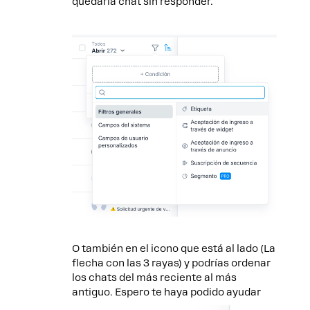
quedaría chat sin responder.
O también en el icono que está al lado (La
flecha con las 3 rayas) y podrías ordenar
los chats del más reciente al más
antiguo. Espero te haya podido ayudar