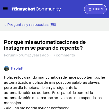
LOGIN
Preguntas y respuestas (ES)
Por qué mis automatizaciones de
instagram se paran de repente?
Forum|Forum|2 years ago
7 comments
PaolaP
Hola, estoy usando manychat desde hace poco tiempo, he
automatizado muchos de mis post con palabras claves,
pero un día funcionan bien y al siguiente la
automatización se detiene. En el panel de control la
automatización me aparece activa pero no responde los
mensajes
¿Alguien me podría ayudar por favor?