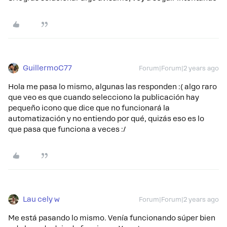
GuillermoC77
Forum|Forum|2 years ago
Hola me pasa lo mismo, algunas las responden :( algo raro
que veo es que cuando selecciono la publicación hay
pequeño icono que dice que no funcionará la
automatización y no entiendo por qué, quizás eso es lo
que pasa que funciona a veces :/
Lau cely w
Forum|Forum|2 years ago
Me está pasando lo mismo. Venía funcionando súper bien