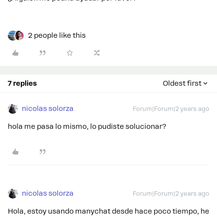
2 people like this
7 replies
Oldest first
nicolas solorza
Forum|Forum|2 years ago
hola me pasa lo mismo, lo pudiste solucionar?
nicolas solorza
Forum|Forum|2 years ago
Hola, estoy usando manychat desde hace poco tiempo, he