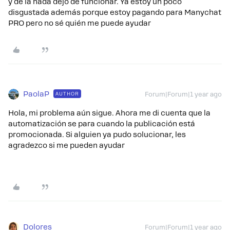
y de la nada dejo de funcionar. Ya estoy un poco
disgustada además porque estoy pagando para Manychat
PRO pero no sé quién me puede ayudar
PaolaP
AUTHOR
Forum|Forum|1 year ago
Hola, mi problema aún sigue. Ahora me di cuenta que la
automatización se para cuando la publicación está
promocionada. Si alguien ya pudo solucionar, les
agradezco si me pueden ayudar
Dolores
Forum|Forum|1 year ago