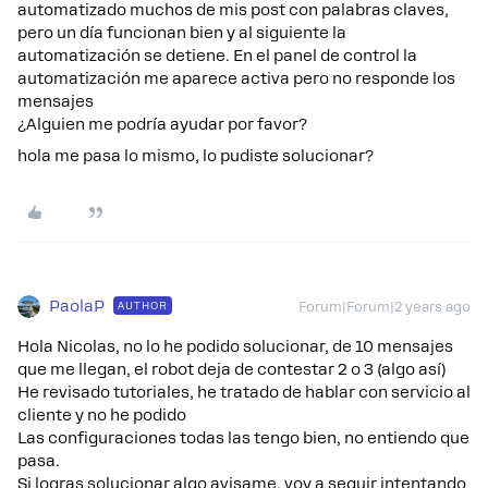
automatizado muchos de mis post con palabras claves,
pero un día funcionan bien y al siguiente la
automatización se detiene. En el panel de control la
automatización me aparece activa pero no responde los
mensajes
¿Alguien me podría ayudar por favor?
hola me pasa lo mismo, lo pudiste solucionar?
PaolaP
AUTHOR
Forum|Forum|2 years ago
Hola Nicolas, no lo he podido solucionar, de 10 mensajes
que me llegan, el robot deja de contestar 2 o 3 (algo así)
He revisado tutoriales, he tratado de hablar con servicio al
cliente y no he podido
Las configuraciones todas las tengo bien, no entiendo que
pasa.
Si logras solucionar algo avisame, voy a seguir intentando