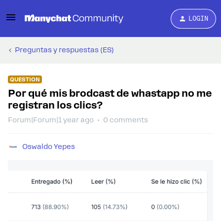
LOGIN
Preguntas y respuestas (ES)
QUESTION
Por qué mis brodcast de whastapp no me
registran los clics?
Forum|Forum|1 year ago
0 comments
Oswaldo Yepes