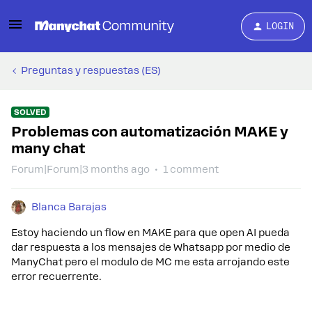
LOGIN
Preguntas y respuestas (ES)
SOLVED
Problemas con automatización MAKE y
many chat
Forum|Forum|3 months ago
1 comment
Blanca Barajas
Estoy haciendo un flow en MAKE para que open AI pueda
dar respuesta a los mensajes de Whatsapp por medio de
ManyChat pero el modulo de MC me esta arrojando este
error recuerrente.