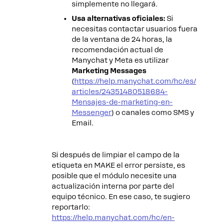
simplemente no llegará.
Usa alternativas oficiales:
Si
necesitas contactar usuarios fuera
de la ventana de 24 horas, la
recomendación actual de
Manychat y Meta es utilizar
Marketing Messages
(
https://help.manychat.com/hc/es/
articles/24351480518684-
Mensajes-de-marketing-en-
Messenger
) o canales como SMS y
Email.
Si después de limpiar el campo de la
etiqueta en MAKE el error persiste, es
posible que el módulo necesite una
actualización interna por parte del
equipo técnico. En ese caso, te sugiero
reportarlo:
https://help.manychat.com/hc/en-