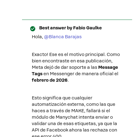
Best answer by
Fabio Gaulke
Hola, ​
@Blanca Barajas
Exacto! Ese es el motivo principal. Como
bien encontraste en esa publicación,
Meta dejó de dar soporte a las
Message
Tags
en Messenger de manera oficial el
febrero de 2026
.
Esto significa que cualquier
automatización externa, como las que
haces a través de MAKE, fallará si el
módulo de Manychat intenta enviar o
validar una de esas etiquetas, ya que la
API de Facebook ahora las rechaza con
ese error 400.