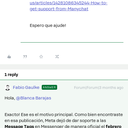
us/articles/14281086345244-How-to-
get-support-from-Manychat
Espero que ajude!
1 reply
Fabio Gaulke
ANSWER
Forum|Forum|3 months ago
Hola, ​
@Blanca Barajas
Exacto! Ese es el motivo principal. Como bien encontraste
en esa publicación, Meta dejó de dar soporte a las
Message Tags
en Messenger de manera oficial el
febrero