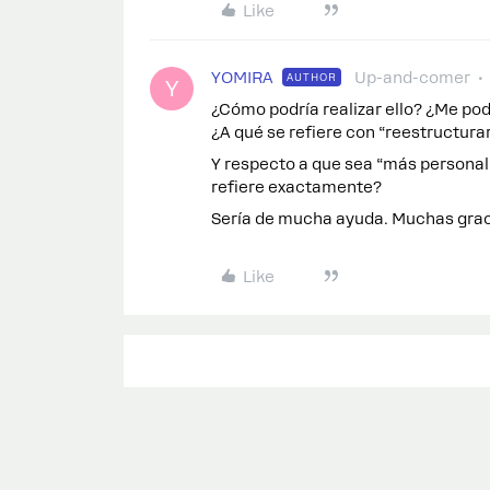
Like
YOMIRA
Up-and-comer
AUTHOR
Y
¿Cómo podría realizar ello? ¿Me pod
¿A qué se refiere con “reestructurar
Y respecto a que sea “más personaliz
refiere exactamente?
Sería de mucha ayuda. Muchas grac
Like