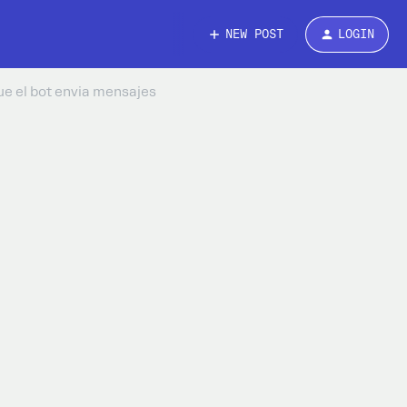
NEW POST
LOGIN
ue el bot envia mensajes