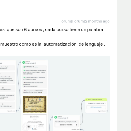
Forum|Forum|2 months ago
s que son 6 cursos , cada curso tiene un palabra
y muestro como es la automatización de lenguaje ,