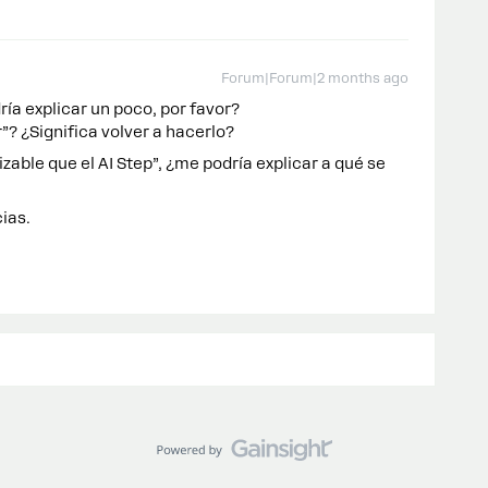
Forum|Forum|2 months ago
ría explicar un poco, por favor?
”? ¿Significa volver a hacerlo?
able que el AI Step”, ¿me podría explicar a qué se
ias.