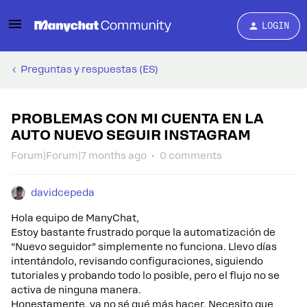
LOGIN
Preguntas y respuestas (ES)
PROBLEMAS CON MI CUENTA EN LA
AUTO NUEVO SEGUIR INSTAGRAM
Forum|Forum|7 months ago
0 comments
davidcepeda
Hola equipo de ManyChat,
Estoy bastante frustrado porque la automatización de
“Nuevo seguidor” simplemente no funciona. Llevo días
intentándolo, revisando configuraciones, siguiendo
tutoriales y probando todo lo posible, pero el flujo no se
activa de ninguna manera.
Honestamente, ya no sé qué más hacer. Necesito que