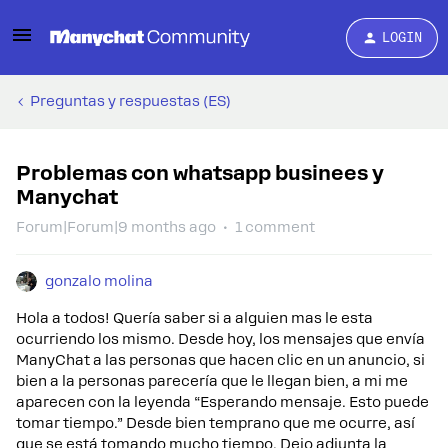
LOGIN
Preguntas y respuestas (ES)
Problemas con whatsapp businees y
Manychat
Forum|Forum|9 months ago
1 comment
gonzalo molina
Hola a todos! Quería saber si a alguien mas le esta
ocurriendo los mismo. Desde hoy, los mensajes que envía
ManyChat a las personas que hacen clic en un anuncio, si
bien a la personas parecería que le llegan bien, a mi me
aparecen con la leyenda “Esperando mensaje. Esto puede
tomar tiempo.” Desde bien temprano que me ocurre, así
que se está tomando mucho tiempo. Dejo adjunta la