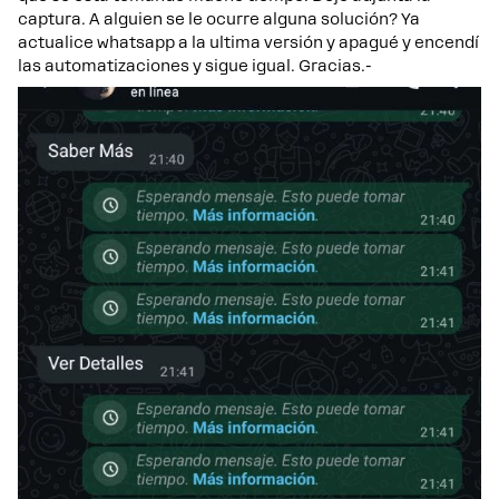
captura. A alguien se le ocurre alguna solución? Ya
actualice whatsapp a la ultima versión y apagué y encendí
las automatizaciones y sigue igual. Gracias.-