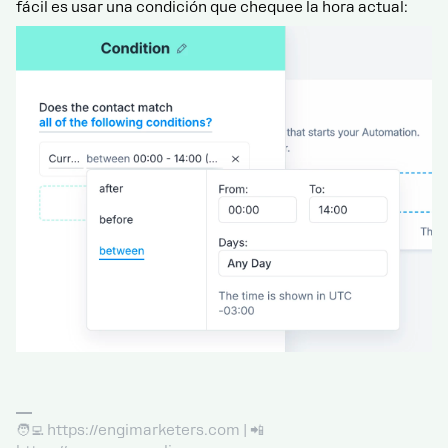
fácil es usar una condición que chequee la hora actual:
🧑‍💻 https://engimarketers.com | 📲