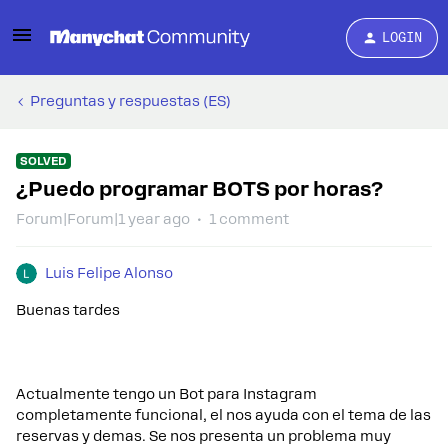
LOGIN
Preguntas y respuestas (ES)
SOLVED
¿Puedo programar BOTS por horas?
Forum|Forum|1 year ago
1 comment
Luis Felipe Alonso
Buenas tardes
Actualmente tengo un Bot para Instagram
completamente funcional, el nos ayuda con el tema de las
reservas y demas. Se nos presenta un problema muy