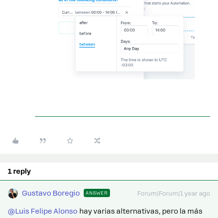
1 reply
Gustavo Boregio
ANSWER
Forum|Forum|1 year ago
@Luis Felipe Alonso
hay varias alternativas, pero la más