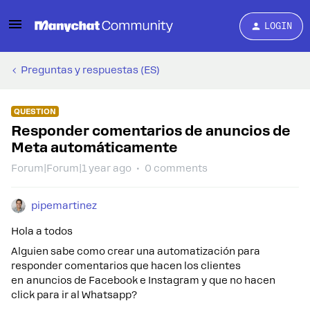
LOGIN
Preguntas y respuestas (ES)
QUESTION
Responder comentarios de anuncios de
Meta automáticamente
Forum|Forum|1 year ago
0 comments
pipemartinez
Hola a todos
Alguien sabe como crear una automatización para
responder comentarios que hacen los clientes
en anuncios de Facebook e Instagram y que no hacen
click para ir al Whatsapp?