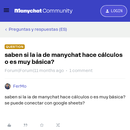
LOGIN
Preguntas y respuestas (ES)
QUESTION
saben si la ia de manychat hace cálculos
o es muy básica?
Forum|Forum|11 months ago
1 comment
FerMo
saben si la ia de manychat hace cálculos o es muy básica?
se puede conectar con google sheets?