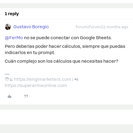
1 reply
Gustavo Boregio
Forum|Forum|11 months ago
@FerMo
no se puede conectar con Google Sheets.
Pero deberías poder hacer cálculos, siempre que puedas
indicarlos en tu prompt.
Cuán complejo son los cálculos que necesitas hacer?
🧑‍💻 https://engimarketers.com | 📲
https://superarmeonline.com