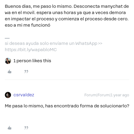
Buenos dias, me paso lo mismo. Desconecta manychat de
wa en el movil. espera unas horas ya que a veces demora
en impactar el proceso y comienza el proceso desde cero.
eso a mi me funcionó
si deseas ayuda solo envíame un WhatsApp >>
https://bit.ly/wapabloMC
1 person likes this
csrvaldez
Forum|Forum|1 year ago
Me pasa lo mismo, has encontrado forma de solucionarlo?