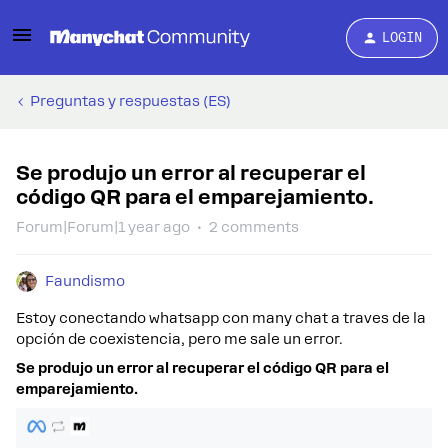
LOGIN
Preguntas y respuestas (ES)
Se produjo un error al recuperar el
código QR para el emparejamiento.
Forum|Forum|1 year ago
2 comments
Faundismo
Estoy conectando whatsapp con many chat a traves de la
opción de coexistencia, pero me sale un error.
Se produjo un error al recuperar el código QR para el
emparejamiento.