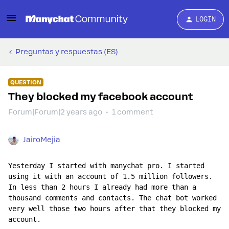
LOGIN
Preguntas y respuestas (ES)
QUESTION
They blocked my facebook account
Forum|Forum|2 years ago
1 comment
JairoMejia
Yesterday I started with manychat pro. I started 
using it with an account of 1.5 million followers. 
In less than 2 hours I already had more than a 
thousand comments and contacts. The chat bot worked 
very well those two hours after that they blocked my 
account.