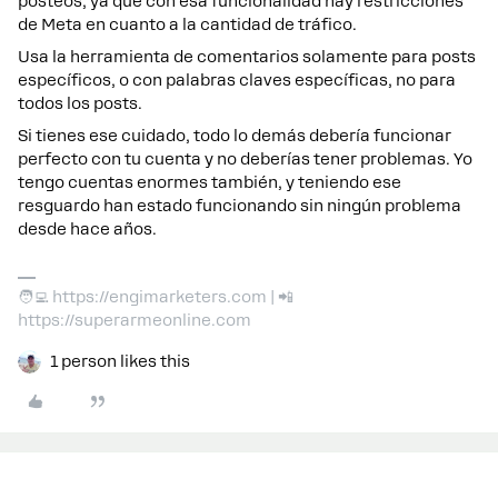
posteos, ya que con esa funcionalidad hay restricciones
de Meta en cuanto a la cantidad de tráfico.
Usa la herramienta de comentarios solamente para posts
específicos, o con palabras claves específicas, no para
todos los posts.
Si tienes ese cuidado, todo lo demás debería funcionar
perfecto con tu cuenta y no deberías tener problemas. Yo
tengo cuentas enormes también, y teniendo ese
resguardo han estado funcionando sin ningún problema
desde hace años.
🧑‍💻 https://engimarketers.com | 📲
https://superarmeonline.com
1 person likes this