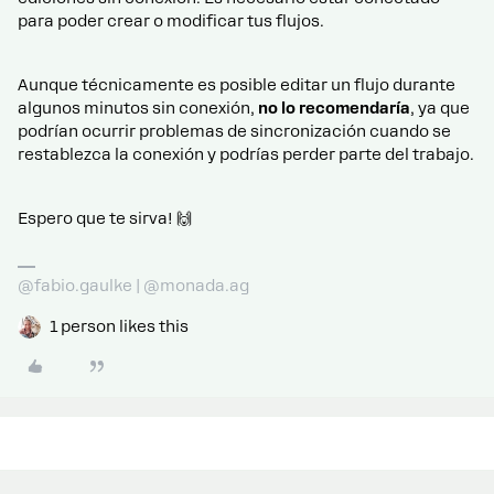
para poder crear o modificar tus flujos.
Aunque técnicamente es posible editar un flujo durante
algunos minutos sin conexión,
no lo recomendaría
, ya que
podrían ocurrir problemas de sincronización cuando se
restablezca la conexión y podrías perder parte del trabajo.
Espero que te sirva! 🙌
@fabio.gaulke | @monada.ag
1 person likes this