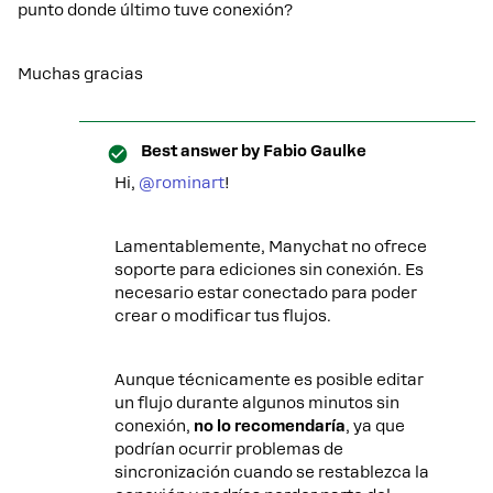
punto donde último tuve conexión?
Muchas gracias
Best answer by
Fabio Gaulke
Hi, ​
@rominart
!
Lamentablemente, Manychat no ofrece
soporte para ediciones sin conexión. Es
necesario estar conectado para poder
crear o modificar tus flujos.
Aunque técnicamente es posible editar
un flujo durante algunos minutos sin
conexión,
no lo recomendaría
, ya que
podrían ocurrir problemas de
sincronización cuando se restablezca la