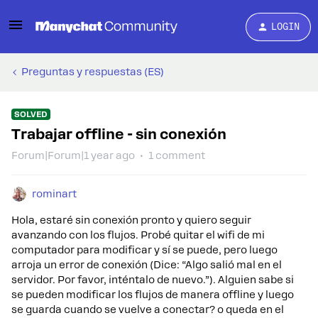
LOGIN
Preguntas y respuestas (ES)
SOLVED
Trabajar offline - sin conexión
Forum|Forum|1 year ago
1 comment
rominart
Hola, estaré sin conexión pronto y quiero seguir
avanzando con los flujos. Probé quitar el wifi de mi
computador para modificar y sí se puede, pero luego
arroja un error de conexión (Dice: “Algo salió mal en el
servidor. Por favor, inténtalo de nuevo.”). Alguien sabe si
se pueden modificar los flujos de manera offline y luego
se guarda cuando se vuelve a conectar? o queda en el