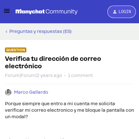
LOGIN
Preguntas y respuestas (ES)
QUESTION
Verifica tu dirección de correo
electrónico
Forum|Forum|2 years ago
1 comment
Marco Gallardo
Porque siempre que entro a mi cuenta me solicita
verificar mi correo electronico y me bloque la pantalla con
un modal?