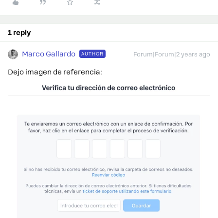
1 reply
Marco Gallardo
AUTHOR
Forum|Forum|2 years ago
Dejo imagen de referencia: