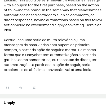
English: This would be very relevant, a welcome message
with a coupon for the first purchase, based on the action
of following the brand. In the same way that Manychat has
automations based on triggers such as comments, or
direct responses, having automations based on this follow
action would be excellent and highly converting. Here's an
idea.
Portuguese: Isso seria de muita relevância, uma
mensagem de boas vindas com cupom de primeira
compra, a partir da ação de seguir a marca. Da mesma
forma que o Manychat tem automatizações a partir de
gatilhos como comentários, ou respostas de direct, ter
automatizações a partir desta ação de seguir, seria
excelente e de altíssima conversão. Vai aí uma ideia.
1 reply