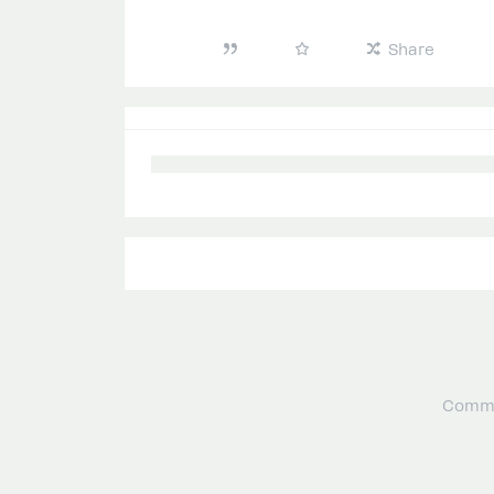
Share
Commu