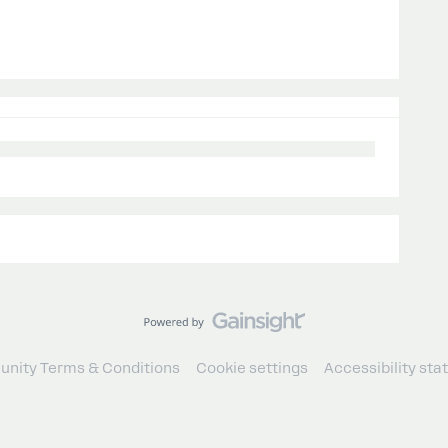
nity Terms & Conditions
Cookie settings
Accessibility st