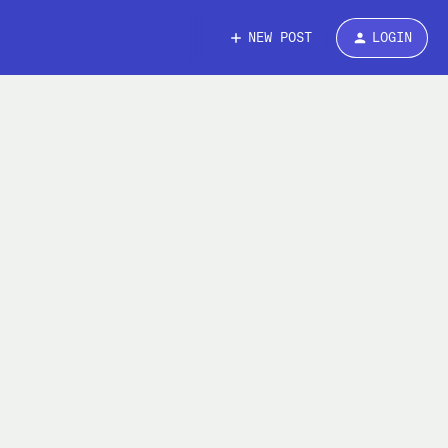
NEW POST
LOGIN