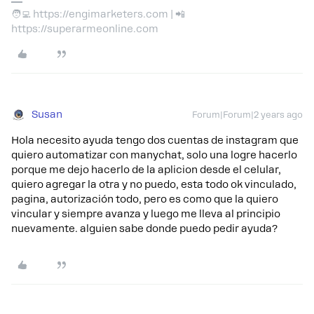
🧑‍💻 https://engimarketers.com | 📲
https://superarmeonline.com
Susan
Forum|Forum|2 years ago
Hola necesito ayuda tengo dos cuentas de instagram que
quiero automatizar con manychat, solo una logre hacerlo
porque me dejo hacerlo de la aplicion desde el celular,
quiero agregar la otra y no puedo, esta todo ok vinculado,
pagina, autorización todo, pero es como que la quiero
vincular y siempre avanza y luego me lleva al principio
nuevamente. alguien sabe donde puedo pedir ayuda?