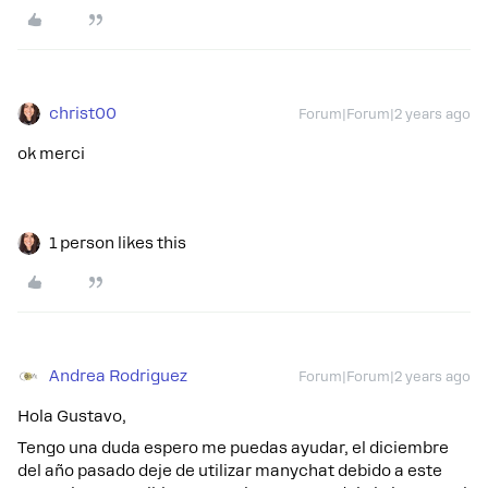
christ00
Forum|Forum|2 years ago
ok merci
1 person likes this
Andrea Rodriguez
Forum|Forum|2 years ago
Hola Gustavo,
Tengo una duda espero me puedas ayudar, el diciembre
del año pasado deje de utilizar manychat debido a este