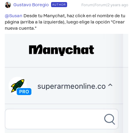
Gustavo Boregio
AUTHOR
Forum|Forum|2 years ago
@Susan
Desde tu Manychat, haz click en el nombre de tu
página (arriba a la izquierda), luego elige la opción “Crear
nueva cuenta.”