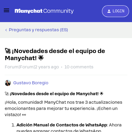
LOGIN
Preguntas y respuestas (ES)
🚀 ¡Novedades desde el equipo de
Manychat! 🌟
Forum|Forum|2 years ago
10 comments
Gustavo Boregio
🚀
¡Novedades desde el equipo de Manychat!
🌟
¡Hola, comunidad! ManyChat nos trae 3 actualizaciones
emocionantes para mejorar tu experiencia. ¡Echen un
vistazo! 👀
Adición Manual de Contactos de WhatsApp
: Ahora
puedes agregar contactos de WhatsApp