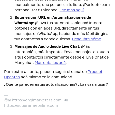
manualmente, uno por uno, a tu lista. ¡Perfecto para
personalizar tu alcance!
Lee más aquí
.
Botones con URL en Automatizaciones de
WhatsApp
: ¡Eleva tus automatizaciones! Integra
botones con enlaces URL directamente en tus
mensajes de WhatsApp, haciendo más fácil dirigir a
tus contactos a donde quieras.
Descubre cómo
.
Mensajes de Audio desde Live Chat
: ¡Más
interacción, más impacto! Envía mensajes de audio
a tus contactos directamente desde el Live Chat de
Manychat.
Más detalles acá
.
Para estar al tanto, pueden seguir el canal de
Product
Updates
acá mismo en la comunidad.
¿Qué te parecen estas actualizaciones? ¿Las vas a usar?
🧑‍💻 https://engimarketers.com | 📲
https://superarmeonline.com