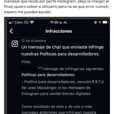
mensaje que recibi por parte instagram, (dejo la imagen al
final) quiero volver a utilizarlo pero no se que error cometi,
espero me puedas ayudar.