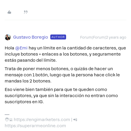
Gustavo Boregio
AUTHOR
Forum|Forum|2 years ago
Hola
@Emi
hay un límite en la cantidad de caracteres, que
incluye botones + enlaces a los botones, y seguramente
estás pasando del límite.
Trata de poner menos botones, o quizás de hacer un
mensaje con 1 botón, luego que la persona hace click le
mandas los 2 botones.
Eso viene bien también para que te queden como
suscriptores, ya que sin la interacción no entran como
suscriptores en IG.
🧑‍💻 https://engimarketers.com | 📲
https://superarmeonline.com